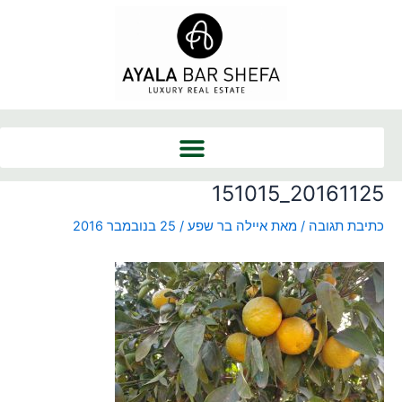
ילוג
Post
תוכן
navigation
20161125_151015
כתיבת תגובה
/ מאת
איילה בר שפע
/
25 בנובמבר 2016