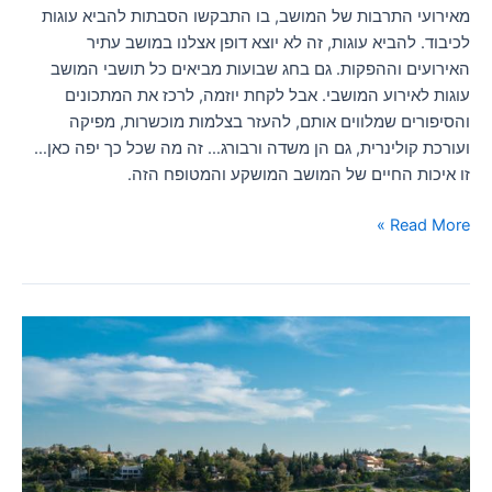
מאירועי התרבות של המושב, בו התבקשו הסבתות להביא עוגות
לכיבוד. להביא עוגות, זה לא יוצא דופן אצלנו במושב עתיר
האירועים וההפקות. גם בחג שבועות מביאים כל תושבי המושב
עוגות לאירוע המושבי. אבל לקחת יוזמה, לרכז את המתכונים
והסיפורים שמלווים אותם, להעזר בצלמות מוכשרות, מפיקה
ועורכת קולינרית, גם הן משדה ורבורג… זה מה שכל כך יפה כאן…
זו איכות החיים של המושב המושקע והמטופח הזה.
Read More »
מושבי
דרום
השרון