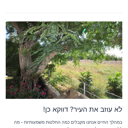
לא
עוזב
את
העיר?
דווקא
כן!
לא עוזב את העיר? דווקא כן!
במהלך החיים אנחנו מקבלים כמה החלטות משמעותיות – מה