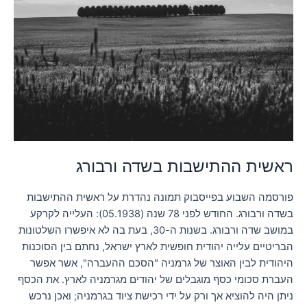
ורבורג
ראשית ההתישבות בשדה ורבורג
פורסמה השבוע בפייסבוק תמונה נהדרת על ראשית ההתישבות
בשדה ורבורג. החודש לפני 78 שנה (05.1938): העלייה לקרקע
במושב שדה ורבורג. בשנות ה-30, בעת בה לא איפשרו השלטונות
הבריטיים עלייה יהודית חופשית לארץ ישראל, נחתם בין הסוכנות
היהודית לבין האוצר של גרמניה "הסכם ההעברה", אשר אפשר
העברת סכומי כסף מוגבלים של יהודים מגרמניה לארץ. את הכסף
ניתן היה להוציא אך ורק על ידי רכישת ציוד בגרמניה; ואכן נרכש