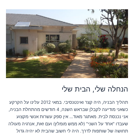
הנחלה
שלי,
הבית
שלי
הנחלה שלי, הבית שלי
תהליך הבניה, היה קצר ואינטנסיבי. במאי 2012 עלינו על הקרקע
כשאני מודיעה לקבלן שבראש השנה, 4 חודשים מהתחלת הבניה,
אני נכנסת לבית. מאתגר מאוד… אין ספק עשרות אנשי מקצוע
שעבדו "אחד על השני" (לא ממש מומלץ) ועם זאת, אנרגיה מעולה
תחושה של שותפות לדרך. היה לי חשוב שהבית לא יהיה גדול