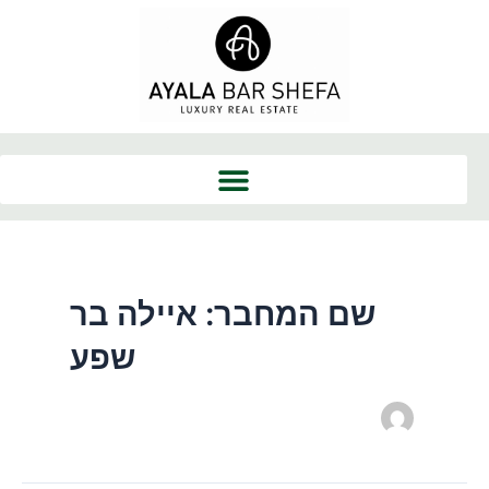
ילוג
תוכן
שם המחבר: איילה בר
שפע