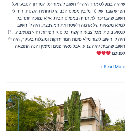
שיהיה במפלס אחד היה לי חשוב לשמור על המדרון הטבעי ועל
הפרש גובה של 10 מ' בין מפלס הכביש לתחתית השטח. היה לי
חשוב שהבריכה לא תהיה במפלס הבית, אלא נמוכה יותר בלי
למלא משאיות של אדמה ולשטח את המשבצת. היה לי חשוב
לנטוע בוסתן מכל צבעי הקשת וכל סוגי הפירות (חוץ מגויאבה… ?)
היה לי חשוב ליצור מלא פינות חמד ירוקות ומוצלות בעיקר, היה לי
חשוב שהבית יהיה צנוע, אבל מאיר פנים ומזמין והנה התוצאה
לפניכם
Read More »
כתבה
בעיתון
צומת
השרון