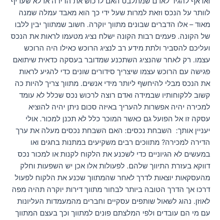
ואו אף להגיד לאדם שמתלבט האם לרכוש את הדירה או לא שעדיף
לוותר על הנכס וזאת למרות שעל ידי כך הוא מאבד עמלה שמנה
מאוד – אלו הדברים שבונים מתווך יוקרה. חשוב שמתווך יבין ללבו
של הקונה. פעמים רבות הקונה ישלח נציג מטעמו לראות את הנכס
ועליכם להסביר ולתת מידע רב לנציג הרוכש כאילו היה הרוכש
עצמו. רק לאחר שהנציג השתכנע שמדובר בעסקה כדאית שיתואם
פגישה עם הרוכש עצמו שיצריך סידורים שונים כדי להגיע לראות
את הנכס מבלי להיחשף ליותר מידי אנשים. מתווך צריך להיות כה
קשוב ללקוחותיו שבמידה ואדם רוצה לרכוש נכס שכלל לא עומד
למכירה יהיה אפשרות להעריך באיזה סכום ניתן יהיה להוציא
עסקה זו אל הפועל גם כאשר המוכר כלל לא תכנן למכור. אולי
יעניין אותך: השבחת נכסים: האם השבחת נכסים מעלה את ערך
הדירה למכירה? מתווכים רבים משקיעים במתנות בחגים ואו
במעשים לא הגיוניים כדי לשכנע את הלקוח לקנות או למכור נכס
דווקא בעזרת התיווך שלהם. לפעולות אלו אכן יש השפעות וחלק
מהעסקאות יוצאות לדרך לאחר שהמתווך שכנע את הלקוח לפעול
דרכו אך הדרך הטובה ביותר לבחור מתווך דירות יוקרה תהיה מפה
לאוזן. נהוג לשאול שותפים עסקיים וחברים מהמעמדות העליונות
עם מי הם עובדים ולפי המלצתם פונים למתווך וכך בעצם המתווך