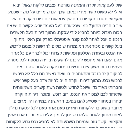
שוק לעסקאות יוקרה והמתנה מורטת עצבים ללקוח שאולי יבוא
ואולי לא פשוט קשה מידי וכמובן שכך הם שומרים על כושר שכנוע
ומקצועיות גם בתקופות בהם אין עסקאות ייחודיות ויוקרתיות. אז
איך בוחרים מתווך? כמו שכל אדם בעל מעמד יודע. לקשרים יש את
הכוח הגדול ביותר להביא לידי עסקה. מתווך דירות בעל הקשרים
הנכונים יוכל לאתר לכם קונה אופטימלי בפרק זמן ראלי. מתווך
בעל קשרים מכיר את המעמדות שיכולים להרשות לעצמם לרכוש
את הנכס ובעזרת הטלפון ופגישות קצרות יכול לברר עם כל אחד
מהם האם הוא מחפש להיכנס להשקעה בדירה נוספת לכל מטרה.
פעמים רבות משקיעים רוכשים דירות יוקרה לאחר שהם באים
לביקור קצר בנכס ומתאהבים בו וזאת כאשר הם כלל לא חיפשו
לרכוש נכס. מתווך דירות יוקרה חייב להיות אדם בעל קשר אישי
וחברותי מאוד כדי שיוכל לחדש ולטוות רשת קשרים משמעותית
שתעזור לכם למכור את הנכס. רוב רוכשי ומוכרי דירות היוקרה
יבחרו במתווך שסייע להם בפעם הראשונה במידה והיו מרוצים.
מדובר בשוק בו הלקוחות חוזרים פעם אחר פעם לכל עסקת נדל"ן
לאותו מתווך לאחר שלמדו שניתן לסמוך עליו ושמדובר באדם אמין
ומקצועי. קשר טוב ואמינות משמעותה לא להציג נכס גרוע ללקוחות