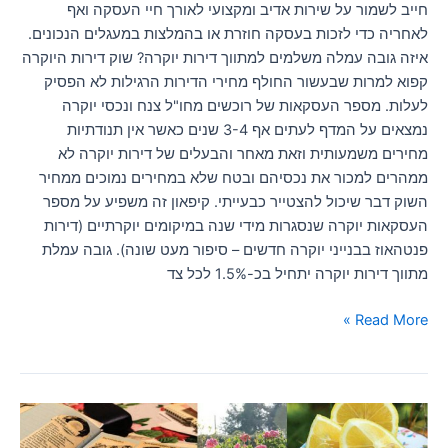
חייב לשמור על שירות אדיב ומקצועי לאורך חיי העסקה ואף
לאחריה כדי לזכות בעסקה חוזרת או בהמלצות במעגלים הנכונים.
איזה גובה עמלה משלמים למתווך דירות יוקרה? שוק דירות היוקרה
קפוא למרות שבעשור החולף מחירי הדירות הרגילות לא הפסיק
לעלות. מספר העסקאות של רוכשים מחו"ל צנח ונכסי יוקרה
נמצאים על המדף לעתים אף 3-4 שנים כאשר אין תנודתיות
מחירים משמעותית וזאת מאחר והבעלים של דירות יוקרה לא
ממהרים למכור את נכסיהם ובטח שלא במחירים נמוכים ממחיר
השוק דבר שיכול להצטייר כבעייתי. קיפאון זה משפיע על מספר
העסקאות יוקרה שנסגרות מידי שנה במיקומים יוקרתיים (דירות
פנטהאוז בבנייני יוקרה חדשים – סיפור מעט שונה). גובה עמלת
מתווך דירות יוקרה יתחיל בכ-1.5% לכל צד
Read More »
מתנות
קטנות