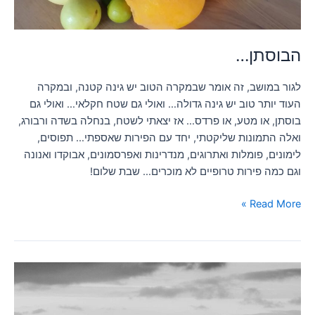
הבוסתן…
לגור במושב, זה אומר שבמקרה הטוב יש גינה קטנה, ובמקרה
העוד יותר טוב יש גינה גדולה… ואולי גם שטח חקלאי… ואולי גם
בוסתן, או מטע, או פרדס… אז יצאתי לשטח, בנחלה בשדה ורבורג,
ואלה התמונות שליקטתי, יחד עם הפירות שאספתי… תפוסים,
לימונים, פומלות ואתרוגים, מנדרינות ואפרסמונים, אבוקדו ואנונה
וגם כמה פירות טרופיים לא מוכרים… שבת שלום!
Read More »
ראשית
ההתישבות
בשדה