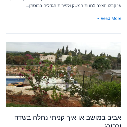
אז קבלו הצצה לחנות המשק ולפירות הגדלים בבוסתן…
Read More »
אביב
במושב
או
איך
קניתי
נחלה
בשדה
ורבורג…
אביב במושב או איך קניתי נחלה בשדה
ורבורג…