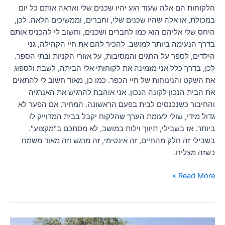
הלקוחות הם אלה שעוד רגע יהיו שכנים שלי ואראה אותם כל יום
במכולת, או אלה שהיו שכנים שלי, וחברים, וממשיכים הלאה. לכן,
היחס שלי אליהם הוא כמו לחברים ושכנים, וחשוב לי להכניס אותם
בדרך הנעימה ביותר למושב. להכיר להם את חיי הקהילה, גני
הילדים, לספר על החגים והמסיבות, על אזורי הקניות ובתי הספר.
לכן, בדרך כלל אני מזמינה את לקוחותי אלי הביתה, לשבת ולספוג
את השקט והנינוחות של חיי הכפר. כמו כן, מאוד חשוב לי להתאים
את הבית הנכון לקונה הנכון. אני אוהבת להרגיש את האנרגיה
והחיבור כשנכנסים לבית בפעם הראשונה. המחיר, אם הפער לא
גדול מידי, שולי לעומת הערך שהלקוח יקבל בבית המדוייק לו
ביותר. אז בשבילי, תיווך וילות במושב, לא מסתכם ב"מקצוע".
בשבילי זה חלק מהחיים, זה אינטימי, זה מרגש וזה מאוד משמח
כשזה מצליח.
Read More »
למה