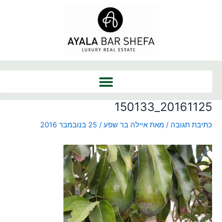
ילוג
Post
תוכן
navigation
20161125_150133
כתיבת תגובה
/ מאת
איילה בר שפע
/
25 בנובמבר 2016