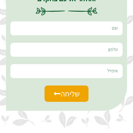
שליחה