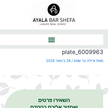
ילוג
תוכן
plate_6009963
מאת
איילה בר שפע
/
28 בינואר 2026
השאירו פרטים
ואחזור אליכם בהקדם