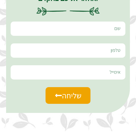
שליחה