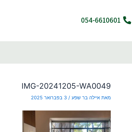
ילוג
Post
תוכן
navigation
054-6610601
IMG-20241205-WA0049
מאת
איילה בר שפע
/
3 בפברואר 2025