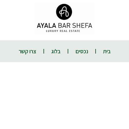
בית
נכסים
בלוג
צרו קשר