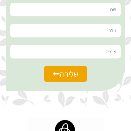
שליחה