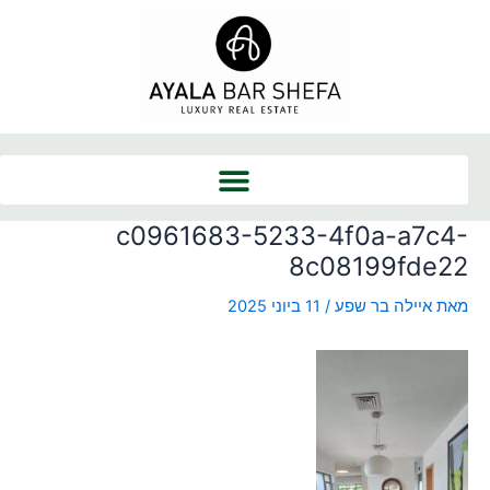
ילוג
Post
תוכן
navigation
c0961683-5233-4f0a-a7c4-
8c08199fde22
מאת
איילה בר שפע
/
11 ביוני 2025