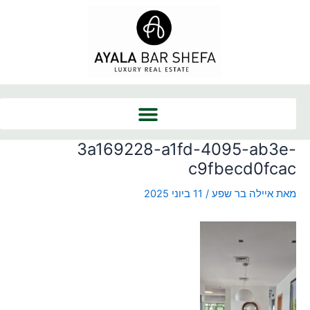
ילוג
Post
תוכן
navigation
3a169228-a1fd-4095-ab3e-
c9fbecd0fcac
מאת
איילה בר שפע
/
11 ביוני 2025