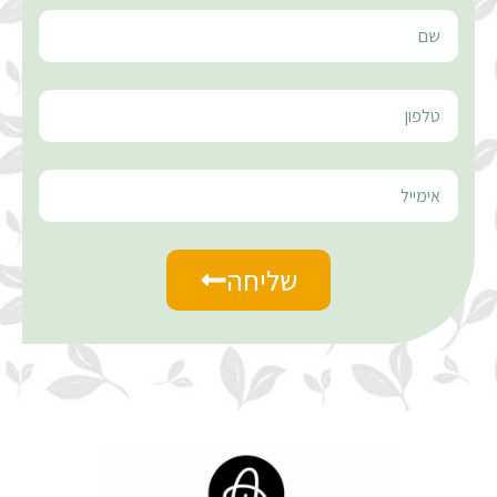
שליחה