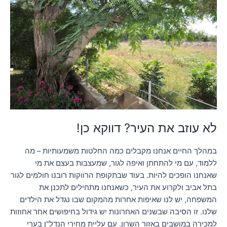
את
העיר?
דווקא
כן!
לא עוזב את העיר? דווקא כן!
במהלך החיים אנחנו מקבלים כמה החלטות משמעותיות – מה
ללמוד, עם מי להתחתן ואיפה לגור, שמעצבות בעצם את מי
שאנחנו הופכים להיות. בעוד שבתקופת הרווקות רובנו חולמים לגור
בתל אביב ולקרוע את העיר, כשאנחנו מתחילים לתכנן את
המשפחה, יש לנו שאיפות אחרות מהמקום שבו נגדל את הילדים
שלנו. זו הסיבה שבשנים האחרונות יש גידול בחיפושים אחר אחוזות
למכירה במושבים באזור השרון. עם עליית מחירי הנדל"ן בערי