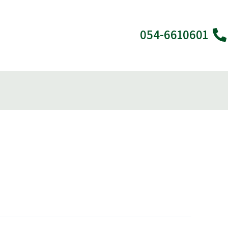
ילוג
תוכן
054-6610601