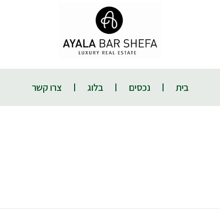
בית
נכסים
בלוג
צרו קשר