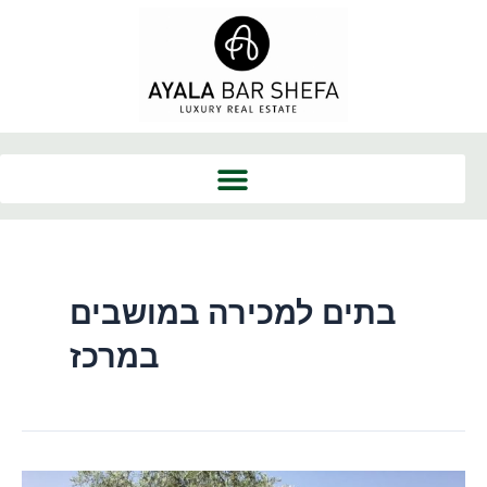
ילוג
תוכן
בתים למכירה במושבים
במרכז
למה