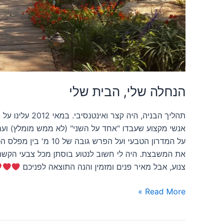
הנחלה שלי, הבית שלי
אנשי מקצוע שעבדו "אחד על השני" (לא ממש מומלץ) ועם
על המדרון הטבעי ו
את המשבצת. היה לי חשוב לנטוע בוסתן מכל צבעי הקשת וכ
צנוע, אבל מאיר פנים ומזמין והנה התוצאה לפניכם
Read More »