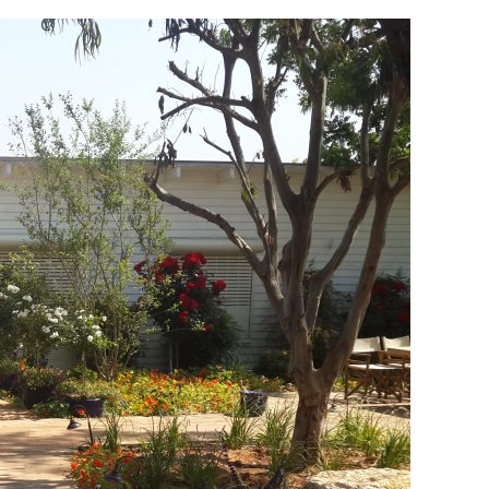
הנחלה
שלי,
הבית
שלי