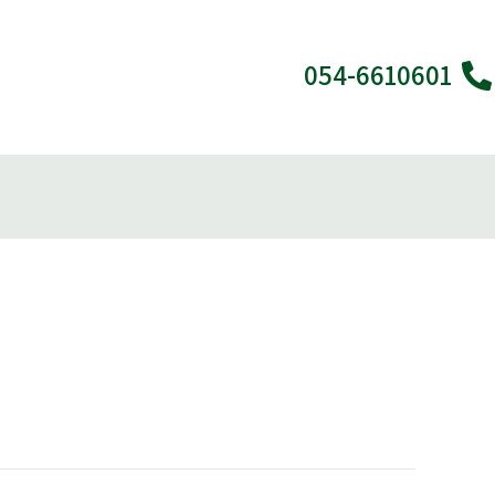
ילוג
תוכן
054-6610601