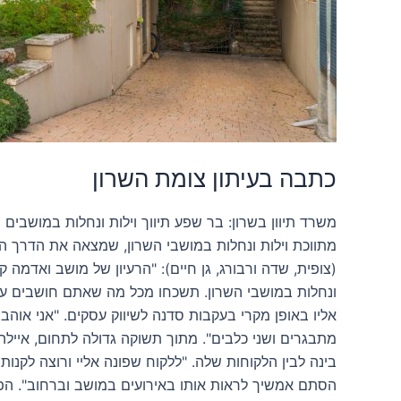
כתבה בעיתון צומת השרון
(צופית, שדה ורבורג, גן חיים): "הרעיון של מושב ואדמה 
מתבגרים ושני כלבים". מתוך תשוקה גדולה לתחום, אייל
בינה לבין הלקוחות שלה. "ללקוח שפונה אליי ורוצה לקנ
הסתם אמשיך לראות אותו באירועים במושב וברחוב". הפג