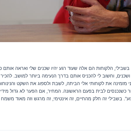
 בשבילי, הלקוחות הם אלה שעוד רגע יהיו שכנים שלי ואראה אותם כל
שכנים, וחשוב לי להכניס אותם בדרך הנעימה ביותר למושב. להכיר 
אני מזמינה את לקוחותי אלי הביתה, לשבת ולספוג את השקט והנינוחו
בור כשנכנסים לבית בפעם הראשונה. המחיר, אם הפער לא גדול מידי,
וע". בשבילי זה חלק מהחיים, זה אינטימי, זה מרגש וזה מאוד משמח 