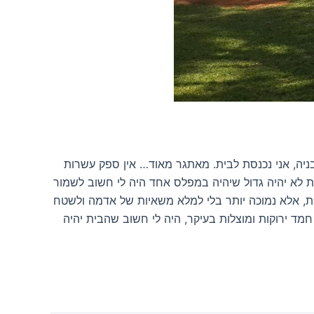
לינו על הקרקע כשאני מודיעה לקבלן שבראש השנה, 4 חודשים מהתחלת הבניה, אני נכנסת לבית. מאתגר מאוד… אין ספק עשרות
 לא יהיה גדול שיהיה במפלס אחד היה לי חשוב לשמור
היה במפלס הבית, אלא נמוכה יותר בלי למלא משאיות של אדמה ולשטח
מד ירוקות ומוצלות בעיקר, היה לי חשוב שהבית יהיה