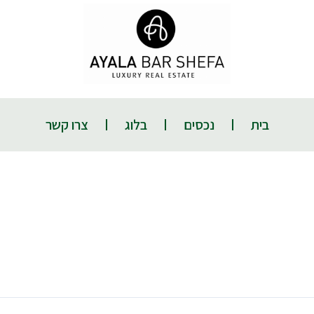
בית
נכסים
בלוג
צרו קשר