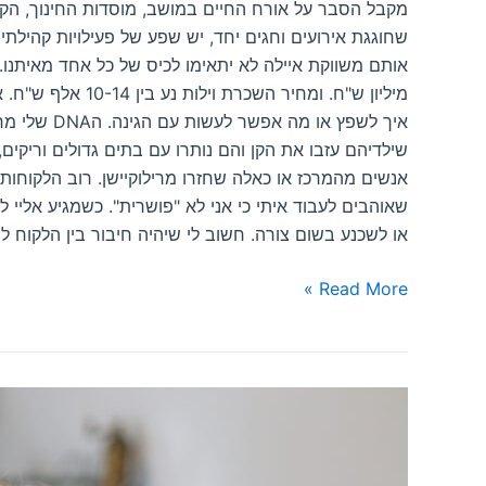
מקבל הסבר על אורח החיים במושב, מוסדות החינוך, הקה
שחוגגת אירועים וחגים יחד, יש שפע של פעילויות קהילת
מיליון ש"ח. ומח
איך לשפץ 
שילדיהם עזבו את הקן והם נותרו עם בתים גדולים וריקי
אנשים מהמרכז או כאלה שחזרו מרילוקיישן. רוב הלקוחות 
שאוהבים לעבוד איתי כי אני לא "פושרית". כשמגיע אליי 
או לשכנע בשום צורה. חשוב לי שיהיה חיבור בין הלקוח ל
Read More »
הערך
שלי
ללקוחות