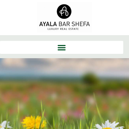
ילוג
תוכן