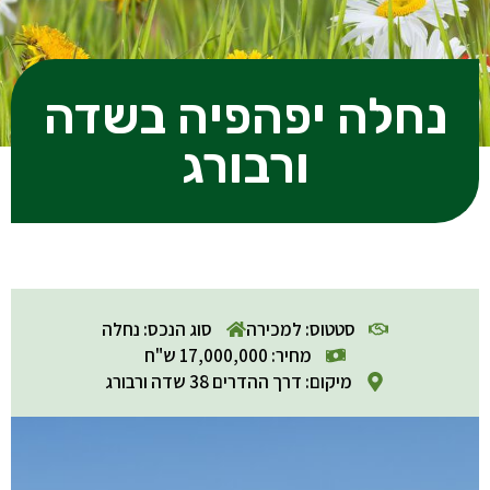
נחלה יפהפיה בשדה
ורבורג
סטטוס: למכירה
סוג הנכס: נחלה
מחיר: 17,000,000 ש"ח
מיקום: דרך ההדרים 38 שדה ורבורג